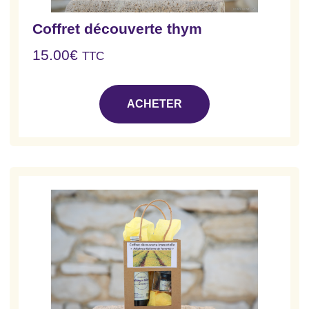
Coffret découverte thym
15.00
€
TTC
ACHETER