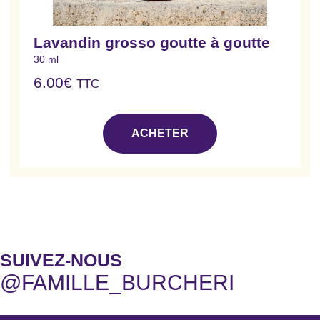
Lavandin grosso goutte à goutte
30 ml
6.00
€
TTC
ACHETER
SUIVEZ-NOUS
@FAMILLE_BURCHERI