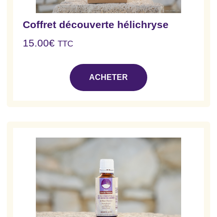
Coffret découverte hélichryse
15.00
€
TTC
ACHETER