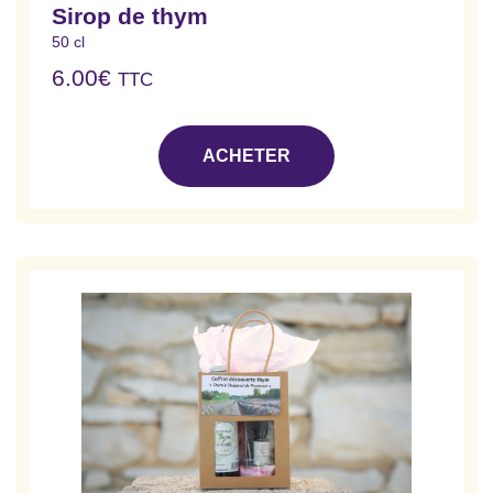
Sirop de thym
50 cl
6.00
€
TTC
ACHETER