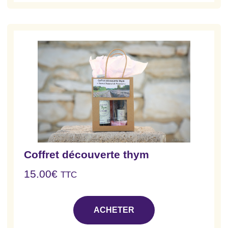
Coffret découverte thym
15.00
€
TTC
ACHETER