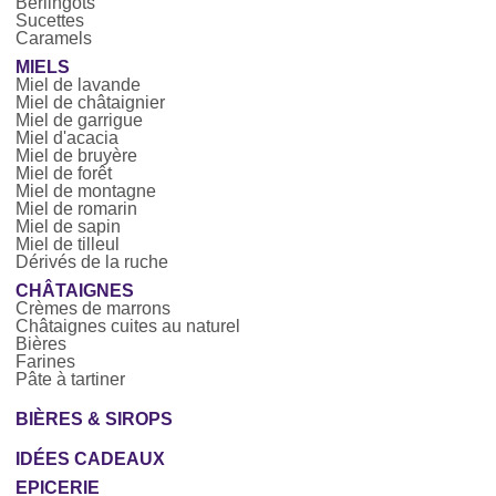
Berlingots
Sucettes
Caramels
MIELS
Miel de lavande
Miel de châtaignier
Miel de garrigue
Miel d'acacia
Miel de bruyère
Miel de forêt
Miel de montagne
Miel de romarin
Miel de sapin
Miel de tilleul
Dérivés de la ruche
CHÂTAIGNES
Crèmes de marrons
Châtaignes cuites au naturel
Bières
Farines
Pâte à tartiner
BIÈRES & SIROPS
IDÉES CADEAUX
EPICERIE