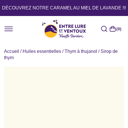
DÉCOUVREZ NOTRE CARAMEL AU MIEL DE LAVANDE !!!
(0)
Accueil
/
Huiles essentielles
/
Thym à thujanol
/ Sirop de
thym