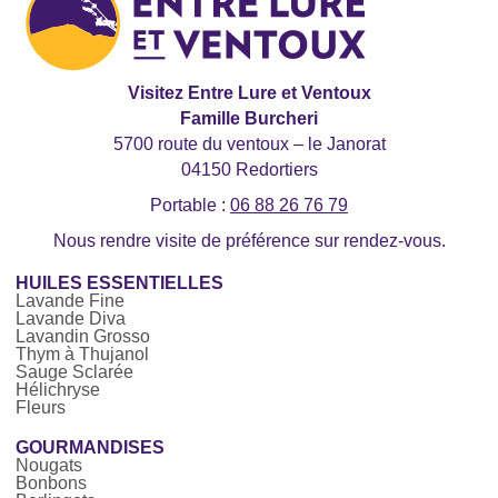
Visitez Entre Lure et Ventoux
Famille Burcheri
5700 route du ventoux – le Janorat
04150 Redortiers
Portable :
06 88 26 76 79
Nous rendre visite de préférence sur rendez-vous.
HUILES ESSENTIELLES
Lavande Fine
Lavande Diva
Lavandin Grosso
Thym à Thujanol
Sauge Sclarée
Hélichryse
Fleurs
GOURMANDISES
Nougats
Bonbons