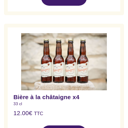
Bière à la châtaigne x4
33 cl
12.00
€
TTC