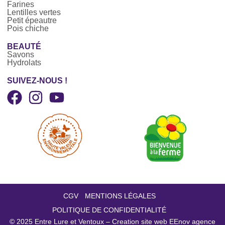
Farines
Lentilles vertes
Petit épeautre
Pois chiche
BEAUTÉ
Savons
Hydrolats
SUIVEZ-NOUS !
CGV
MENTIONS LÉGALES
POLITIQUE DE CONFIDENTIALITÉ
© 2025
Entre Lure et Ventoux – Creation site web EEnov agence