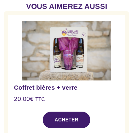
VOUS AIMEREZ AUSSI
Coffret bières + verre
20.00
€
TTC
ACHETER