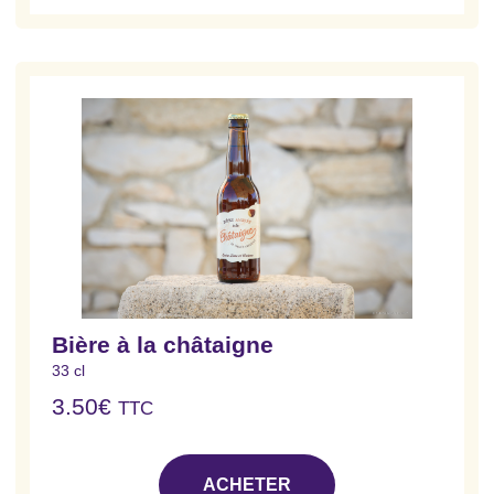
Bière à la châtaigne
33 cl
3.50
€
TTC
ACHETER