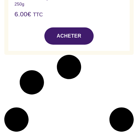
250g
6.00
€
TTC
ACHETER