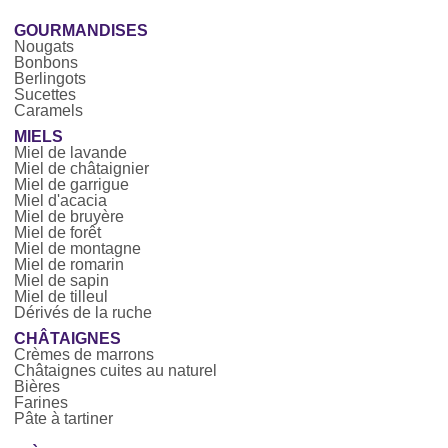
GOURMANDISES
Nougats
Bonbons
Berlingots
Sucettes
Caramels
MIELS
Miel de lavande
Miel de châtaignier
Miel de garrigue
Miel d'acacia
Miel de bruyère
Miel de forêt
Miel de montagne
Miel de romarin
Miel de sapin
Miel de tilleul
Dérivés de la ruche
CHÂTAIGNES
Crèmes de marrons
Châtaignes cuites au naturel
Bières
Farines
Pâte à tartiner