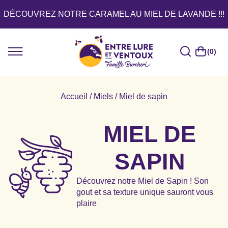
DÉCOUVREZ NOTRE CARAMEL AU MIEL DE LAVANDE !!!
(0)
Accueil
/
Miels
/ Miel de sapin
MIEL DE
SAPIN
Découvrez notre Miel de Sapin ! Son
gout et sa texture unique sauront vous
plaire