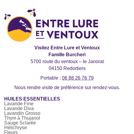
Visitez Entre Lure et Ventoux
Famille Burcheri
5700 route du ventoux – le Janorat
04150 Redortiers
Portable :
06 88 26 76 79
Nous rendre visite de préférence sur rendez-vous.
HUILES ESSENTIELLES
Lavande Fine
Lavande Diva
Lavandin Grosso
Thym à Thujanol
Sauge Sclarée
Hélichryse
Fleurs