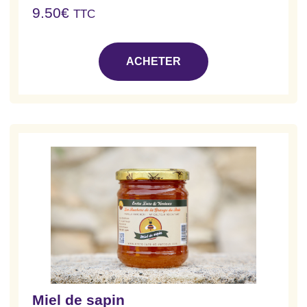
9.50
€
TTC
ACHETER
Miel de sapin