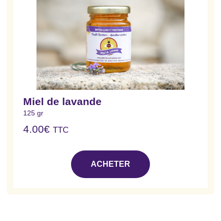
Miel de lavande
125 gr
4.00
€
TTC
ACHETER