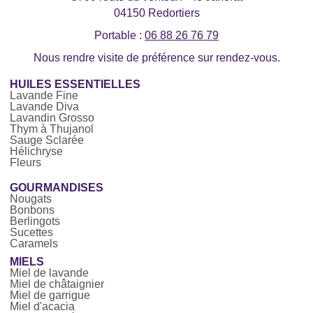
04150 Redortiers
Portable :
06 88 26 76 79
Nous rendre visite de préférence sur rendez-vous.
HUILES ESSENTIELLES
Lavande Fine
Lavande Diva
Lavandin Grosso
Thym à Thujanol
Sauge Sclarée
Hélichryse
Fleurs
GOURMANDISES
Nougats
Bonbons
Berlingots
Sucettes
Caramels
MIELS
Miel de lavande
Miel de châtaignier
Miel de garrigue
Miel d'acacia