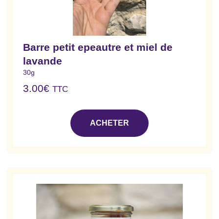
Barre petit epeautre et miel de
lavande
30g
3.00
€
TTC
ACHETER