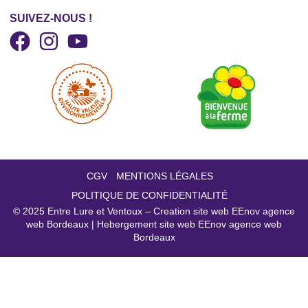
SUIVEZ-NOUS !
CGV
MENTIONS LÉGALES
POLITIQUE DE CONFIDENTIALITÉ
© 2025
Entre Lure et Ventoux – Creation site web EEnov agence
web Bordeaux
|
Hebergement site web EEnov agence web
Bordeaux