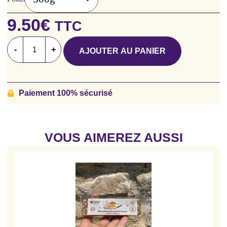
9.50
€
TTC
-
+
AJOUTER AU PANIER
Paiement 100% sécurisé
VOUS AIMEREZ AUSSI