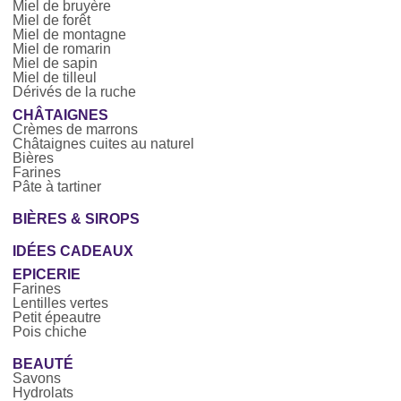
Miel de bruyère
Miel de forêt
Miel de montagne
Miel de romarin
Miel de sapin
Miel de tilleul
Dérivés de la ruche
CHÂTAIGNES
Crèmes de marrons
Châtaignes cuites au naturel
Bières
Farines
Pâte à tartiner
BIÈRES & SIROPS
IDÉES CADEAUX
EPICERIE
Farines
Lentilles vertes
Petit épeautre
Pois chiche
BEAUTÉ
Savons
Hydrolats