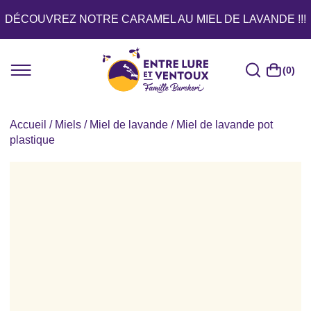
DÉCOUVREZ NOTRE CARAMEL AU MIEL DE LAVANDE !!!
(0)
Accueil
/
Miels
/
Miel de lavande
/ Miel de lavande pot
plastique