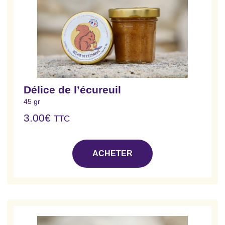
Délice de l’écureuil
45 gr
3.00
€
TTC
ACHETER