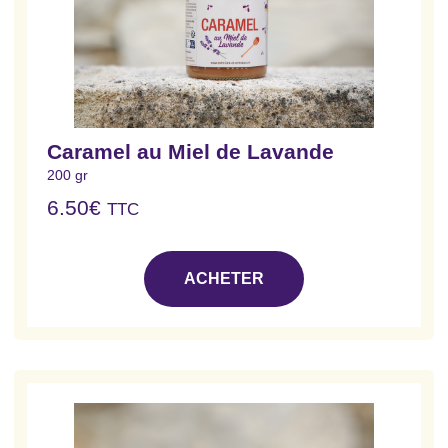
Caramel au Miel de Lavande
200 gr
6.50
€
TTC
ACHETER