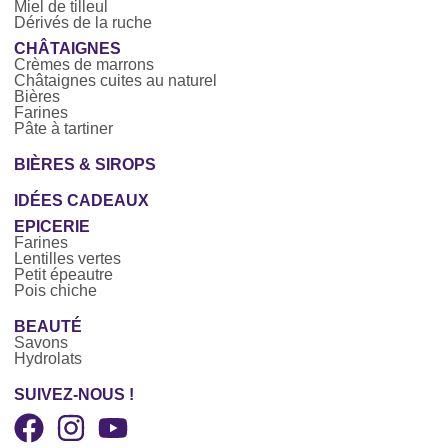
Miel de tilleul
Dérivés de la ruche
CHÂTAIGNES
Crèmes de marrons
Châtaignes cuites au naturel
Bières
Farines
Pâte à tartiner
BIÈRES & SIROPS
IDÉES CADEAUX
EPICERIE
Farines
Lentilles vertes
Petit épeautre
Pois chiche
BEAUTÉ
Savons
Hydrolats
SUIVEZ-NOUS !