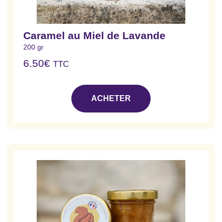
Caramel au Miel de Lavande
200 gr
6.50
€
TTC
ACHETER