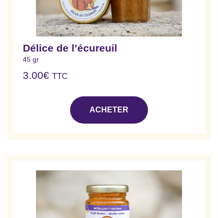
Délice de l’écureuil
45 gr
3.00
€
TTC
ACHETER