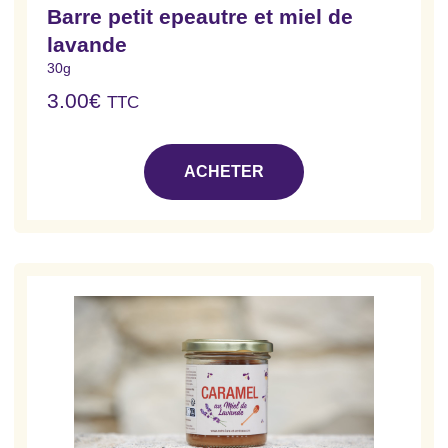
Barre petit epeautre et miel de
lavande
30g
3.00
€
TTC
ACHETER