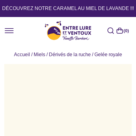
DÉCOUVREZ NOTRE CARAMEL AU MIEL DE LAVANDE !!!
(0)
Accueil
/
Miels
/
Dérivés de la ruche
/ Gelée royale