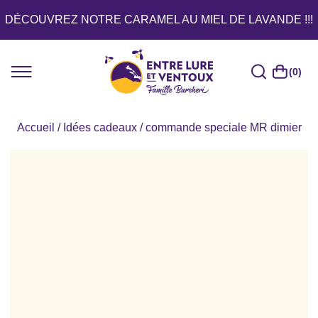
DÉCOUVREZ NOTRE CARAMEL AU MIEL DE LAVANDE !!!
(0)
Accueil
/
Idées cadeaux
/ commande speciale MR dimier