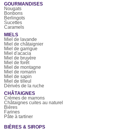
GOURMANDISES
Nougats
Bonbons
Berlingots
Sucettes
Caramels
MIELS
Miel de lavande
Miel de châtaignier
Miel de garrigue
Miel d'acacia
Miel de bruyère
Miel de forêt
Miel de montagne
Miel de romarin
Miel de sapin
Miel de tilleul
Dérivés de la ruche
CHÂTAIGNES
Crèmes de marrons
Châtaignes cuites au naturel
Bières
Farines
Pâte à tartiner
BIÈRES & SIROPS