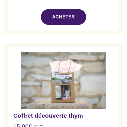
ACHETER
Coffret découverte thym
15.00
€
TTC