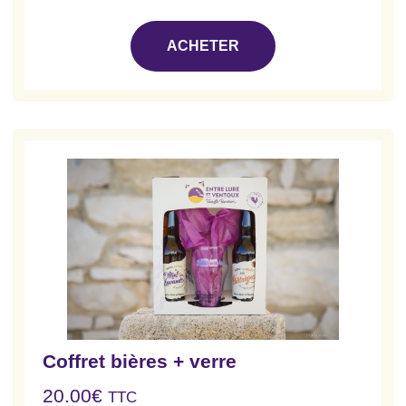
ACHETER
Coffret bières + verre
20.00
€
TTC